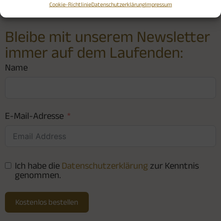
Cookie-Richtlinie
Datenschutzerklärung
Impressum
Bleibe mit unserem Newsletter
immer auf dem Laufenden:
Name
E-Mail-Adresse
Ich habe die
Datenschutzerklärung
zur Kenntnis
genommen.
Kostenlos bestellen