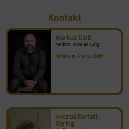
Kontakt
Markus Dietl
Meditationsanleitung
Mehr zu Markus Dietl
Andrea Bartelt-
Gering