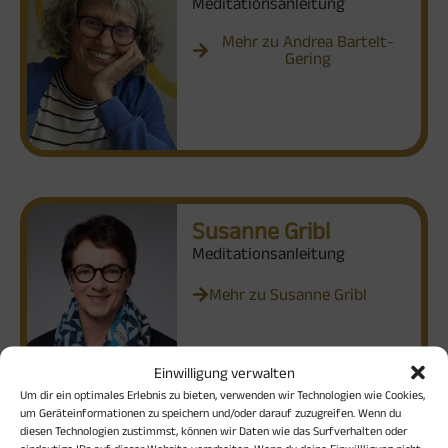
Meditationsanleitung
Mehr zu Andrea Bartelt-
Gering
Susanne Gribl
Meditationsanleitung
Mehr zu Susanne Gribl
Einwilligung verwalten
Um dir ein optimales Erlebnis zu bieten, verwenden wir Technologien wie Cookies,
um Geräteinformationen zu speichern und/oder darauf zuzugreifen. Wenn du
diesen Technologien zustimmst, können wir Daten wie das Surfverhalten oder
eindeutige IDs auf dieser Website verarbeiten. Wenn du deine Einwillligung nicht