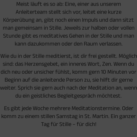
Meist läuft es so ab: Eine, einer aus unserem
Anleiterteam stellt sich vor, leitet eine kurze
Körperübung an, gibt noch einen Impuls und dann sitzt
man gemeinsam in Stille. Jeweils zur halben oder vollen
Stunde gibt es meditatives Gehen in der Stille und man
kann dazukommen oder den Raum verlassen.
Wie du in der Stille meditierst, ist dir frei gestellt. Möglich
sind: das Herzensgebet, ein inneres Wort, Zen. Wenn du
dich neu oder unsicher fühlst, komm gern 10 Minuten vor
Beginn auf die anleitende Person zu, sie hilft dir gerne
weiter. Sprich sie gern auch nach der Meditation an, wenn
du ein geistliches Begleitgespräch möchtest.
Es gibt jede Woche mehrere Meditationstermine. Oder
komm zu einem stillen Samstag in St. Martin. Ein ganzer
Tag für Stille – für dich!