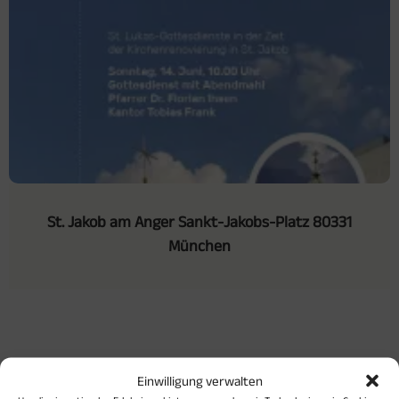
St. Jakob am Anger Sankt-Jakobs-Platz 80331
München
Einwilligung verwalten
Pfarrer Dr. Florian Ihsen,