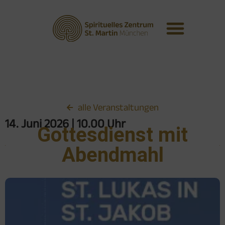
alle Veranstaltungen
14. Juni 2026
| 10.00 Uhr
Gottesdienst mit
Abendmahl