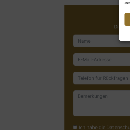
Mer
Die Te
Ich habe die
Datenschu