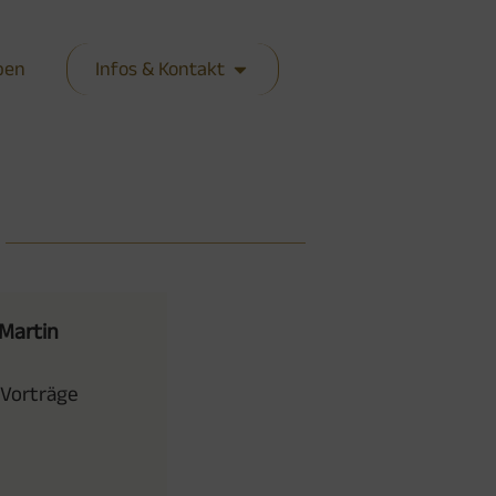
ben
Infos & Kontakt
 Martin
 Vorträge