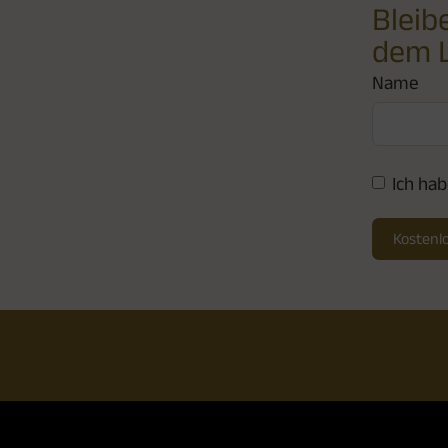
Bleib
dem 
Name
Ich hab
Kostenlo