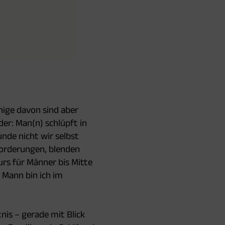
nige davon sind aber
Oder: Man(n) schlüpft in
nde nicht wir selbst
 Forderungen, blenden
urs für Männer bis Mitte
n Mann bin ich im
tnis – gerade mit Blick