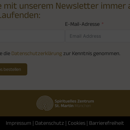
e mit unserem Newsletter immer 
Laufenden:
E-Mail-Adresse
e die
Datenschutzerklärung
zur Kenntnis genommen.
s bestellen
Impressum
|
Datenschutz
|
Cookies
|
Barrierefreiheit