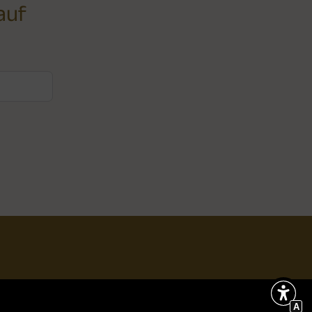
auf
A