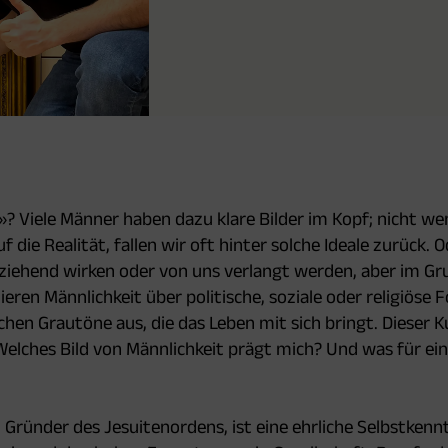
»? Viele Männer haben dazu klare Bilder im Kopf; nicht we
uf die Realität, fallen wir oft hinter solche Ideale zurück. 
ziehend wirken oder von uns verlangt werden, aber im Gru
ieren Männlichkeit über politische, soziale oder religiöse
ichen Grautöne aus, die das Leben mit sich bringt. Dieser K
 Welches Bild von Männlichkeit prägt mich? Und was für ei
, Gründer des Jesuitenordens, ist eine ehrliche Selbstkenn