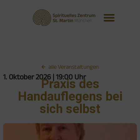
alle Veranstaltungen
1. Oktober 2026
| 19:00 Uhr
Praxis des
Handauflegens bei
sich selbst