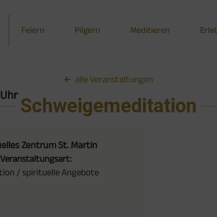
Feiern
Pilgern
Meditieren
Erle
alle Veranstaltungen
 Uhr
Schweigemeditation
uelles Zentrum St. Martin
Veranstaltungsart:
ion / spirituelle Angebote