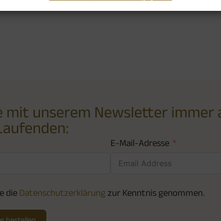
e mit unserem Newsletter immer 
Laufenden:
E-Mail-Adresse
e die
Datenschutzerklärung
zur Kenntnis genommen.
s bestellen