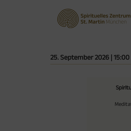
25. September 2026
| 15:00
Spirit
Meditat