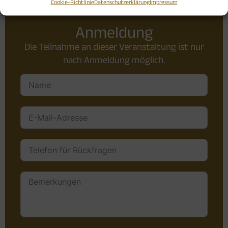
Cookie-Richtlinie
Datenschutzerklärung
Impressum
Anmeldung
Die Teilnahme an dieser Veranstaltung ist nur
nach Anmeldung möglich.