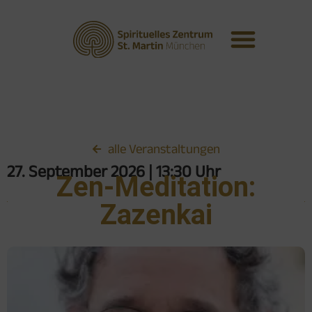
alle Veranstaltungen
27. September 2026
| 13:30 Uhr
Zen-Meditation:
Zazenkai